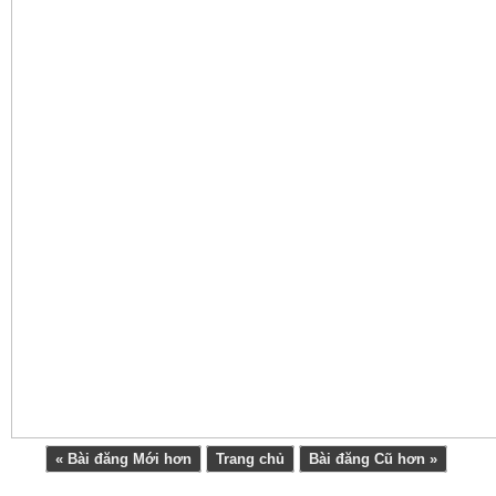
« Bài đăng Mới hơn
Trang chủ
Bài đăng Cũ hơn »