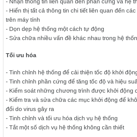
- Nhận thông tin liên quan đến phần cứng và hệ 
- Hiển thị tất cả thông tin chi tiết liên quan đến cá
trên máy tính
- Dọn dẹp hệ thống một cách tự động
- Sửa chữa nhiều vấn đề khác nhau trong hệ thố
Tối ưu hóa
- Tinh chỉnh hệ thống để cải thiện tốc độ khởi độn
- Tinh chỉnh phần cứng để tăng tốc độ và hiệu su
- Kiểm soát những chương trình được khởi động
- Kiểm tra và sửa chữa các mục khởi động để khô
đổi do virus gây ra
- Tinh chỉnh và tối ưu hóa dịch vụ hệ thống
- Tắt một số dịch vụ hệ thống không cần thiết