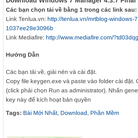
Download Windows 7 Manager 4.3.7 Final
Các bạn chọn tải về bằng 1 trong các link sau:
Link Tenlua.vn:
http://tenlua.vn/mrtblog-windows-
1037ee28e3096b
Link Mediafire:
http://www.mediafire.com/?td03dq
Hướng Dẫn
Các bạn tải về, giải nén và cài đặt.
Copy file keygen.exe và paste vào folder cài đặt
(click phải chọn Run as administrator). Nhấn gene
key này để kích hoạt bản quyền
Tags:
Bài Mới Nhất
,
Download
,
Phần Mềm