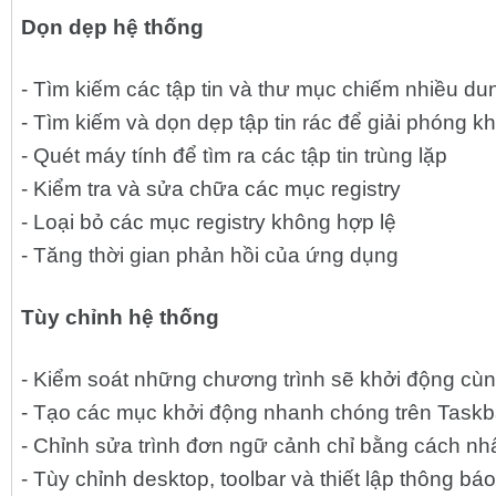
Dọn dẹp hệ thống
- Tìm kiếm các tập tin và thư mục chiếm nhiều du
- Tìm kiếm và dọn dẹp tập tin rác để giải phóng 
- Quét máy tính để tìm ra các tập tin trùng lặp
- Kiểm tra và sửa chữa các mục registry
- Loại bỏ các mục registry không hợp lệ
- Tăng thời gian phản hồi của ứng dụng
Tùy chỉnh hệ thống
- Kiểm soát những chương trình sẽ khởi động cù
- Tạo các mục khởi động nhanh chóng trên Taskb
- Chỉnh sửa trình đơn ngữ cảnh chỉ bằng cách nh
- Tùy chỉnh desktop, toolbar và thiết lập thông báo