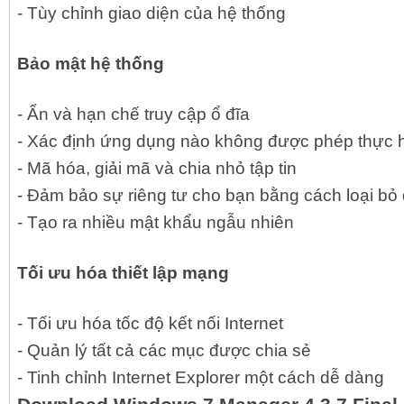
- Tùy chỉnh giao diện của hệ thống
Bảo mật hệ thống
- Ẩn và hạn chế truy cập ổ đĩa
- Xác định ứng dụng nào không được phép thực h
- Mã hóa, giải mã và chia nhỏ tập tin
- Đảm bảo sự riêng tư cho bạn bằng cách loại bỏ d
- Tạo ra nhiều mật khẩu ngẫu nhiên
Tối ưu hóa thiết lập mạng
- Tối ưu hóa tốc độ kết nối Internet
- Quản lý tất cả các mục được chia sẻ
- Tinh chỉnh Internet Explorer một cách dễ dàng