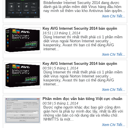
Bitdefender Internet Security 2014 đang được
đánh giá là phần mềm diệt Virus hàng đầu.hôm
nay mình sẽ thêm vào kho Antivirus bản quyền...
Xem Chi Tiết…
Key AVG Internet Security 2014 bản quyền
16:51 |
13 tháng 1, 2014
Dùng Internet thì nhất thiết phải có 1 phần mềm
diệt virus ngoài Norton Internet security ,
kaspersky, Avast thì bạn có thể dùng AVG
internet...
Xem Chi Tiết…
Key AVG Internet Security 2014 bản quyền
00:59 |
5 tháng 1, 2014
Dùng Internet thì nhất thiết phải có 1 phần mềm
diệt virus ngoài Norton Internet security ,
kaspersky, Avast thì bạn có thể dùng AVG
internet...
Xem Chi Tiết…
Phần mềm đọc văn bản tiếng Việt cực chuẩn
00:58 |
5 tháng 1, 2014
Được nghe người khác đọc bao giờ cũng đơn
giản hơn là phải tự mình đọc lấy, nhất là đối với
những văn bản có nội dung dài và nhiều chữ.
NHMTTS là một...
Xem Chi Tiết…