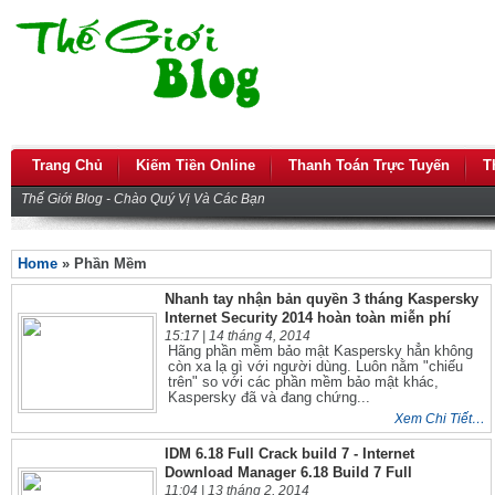
Trang Chủ
Kiếm Tiền Online
Thanh Toán Trực Tuyến
T
Thế Giới Blog - Chào Quý Vị Và Các Bạn
Home
» Phần Mềm
Nhanh tay nhận bản quyền 3 tháng Kaspersky
Internet Security 2014 hoàn toàn miễn phí
15:17 |
14 tháng 4, 2014
Hãng phần mềm bảo mật Kaspersky hẳn không
còn xa lạ gì với người dùng. Luôn nằm "chiếu
trên" so với các phần mềm bảo mật khác,
Kaspersky đã và đang chứng...
Xem Chi Tiết…
IDM 6.18 Full Crack build 7 - Internet
Download Manager 6.18 Build 7 Full
11:04 |
13 tháng 2, 2014