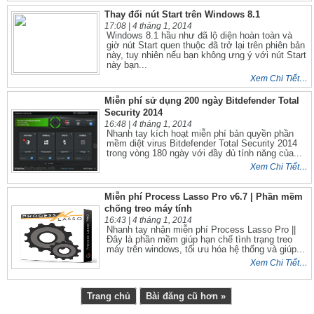
Thay đổi nút Start trên Windows 8.1
17:08 |
4 tháng 1, 2014
Windows 8.1 hầu như đã lộ diện hoàn toàn và
giờ nút Start quen thuộc đã trở lại trên phiên bản
này, tuy nhiên nếu bạn không ưng ý với nút Start
này bạn...
Xem Chi Tiết…
Miễn phí sử dụng 200 ngày Bitdefender Total
Security 2014
16:48 |
4 tháng 1, 2014
Nhanh tay kích hoạt miễn phí bản quyền phần
mềm diệt virus Bitdefender Total Security 2014
trong vòng 180 ngày với đầy đủ tính năng của...
Xem Chi Tiết…
Miễn phí Process Lasso Pro v6.7 | Phần mềm
chống treo máy tính
16:43 |
4 tháng 1, 2014
Nhanh tay nhận miễn phí Process Lasso Pro ||
Đây là phần mềm giúp hạn chế tình trạng treo
máy trên windows, tối ưu hóa hệ thống và giúp...
Xem Chi Tiết…
Trang chủ
Bài đăng cũ hơn »