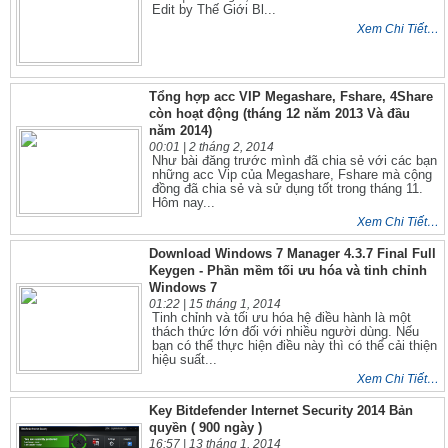
Edit by Thế Giới Bl...
Xem Chi Tiết…
Tổng hợp acc VIP Megashare, Fshare, 4Share
còn hoạt động (tháng 12 năm 2013 Và đầu
năm 2014)
00:01 |
2 tháng 2, 2014
Như bài đăng trước mình đã chia sẻ với các bạn
những acc Vip của Megashare, Fshare mà cộng
đồng đã chia sẻ và sử dụng tốt trong tháng 11.
Hôm nay...
Xem Chi Tiết…
Download Windows 7 Manager 4.3.7 Final Full
Keygen - Phần mềm tối ưu hóa và tinh chỉnh
Windows 7
01:22 |
15 tháng 1, 2014
Tinh chỉnh và tối ưu hóa hệ điều hành là một
thách thức lớn đối với nhiều người dùng. Nếu
bạn có thể thực hiện điều này thì có thể cải thiện
hiệu suất...
Xem Chi Tiết…
Key Bitdefender Internet Security 2014 Bản
quyền ( 900 ngày )
16:57 |
13 tháng 1, 2014