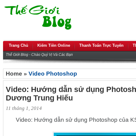
Trang Chủ
Kiếm Tiền Online
Thanh Toán Trực Tuyến
T
Thế Giới Blog - Chào Quý Vị Và Các Bạn
Home »
Video Photoshop
Video: Hướng dẫn sử dụng Photos
Dương Trung Hiếu
11 tháng 1, 2014
Video: Hướng dẫn sử dụng Photoshop của K