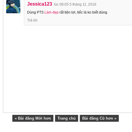
Jessica123
lúc 08:05 5 tháng 11, 2016
Dùng PTS
Làm đẹp
rất tiện lợi, tiếc là ko biết dùng
Trả lời
« Bài đăng Mới hơn
Trang chủ
Bài đăng Cũ hơn »