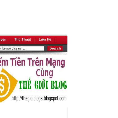
uyến
Thủ Thuật
Liên Hệ