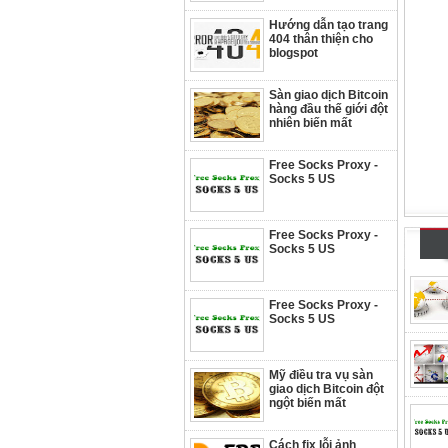
Hướng dẫn tạo trang
404 thân thiện cho
blogspot
Sàn giao dịch Bitcoin
hàng đầu thế giới đột
nhiên biến mất
Free Socks Proxy -
Socks 5 US
Free Socks Proxy -
Socks 5 US
Free Socks Proxy -
Socks 5 US
Mỹ điều tra vụ sàn
giao dịch Bitcoin đột
ngột biến mất
Cách fix lỗi ảnh