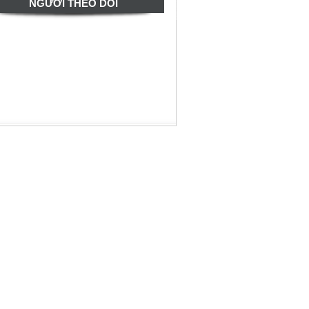
NGƯỜI THEO DÕI