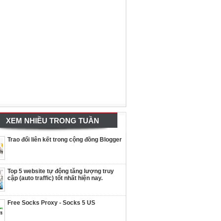
XEM NHIỀU TRONG TUẦN
Trao đổi liên kết trong cộng đồng Blogger
Top 5 website tự động tăng lượng truy
cập (auto traffic) tốt nhất hiện nay.
Free Socks Proxy - Socks 5 US