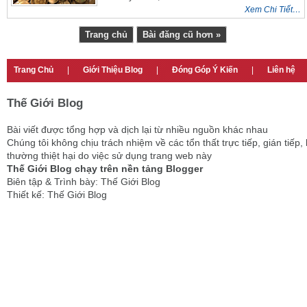
Xem Chi Tiết…
Trang chủ
Bài đăng cũ hơn »
Trang Chủ
|
Giới Thiệu Blog
|
Đóng Góp Ý Kiến
|
Liên hệ
Thế Giới Blog
Bài viết được tổng hợp và dịch lại từ nhiều nguồn khác nhau
Chúng tôi không chịu trách nhiệm về các tổn thất trực tiếp, gián tiếp, 
thường thiệt hại do việc sử dụng trang web này
Thế Giới Blog chạy trên nền tảng Blogger
Biên tập & Trình bày: Thế Giới Blog
Thiết kế: Thế Giới Blog