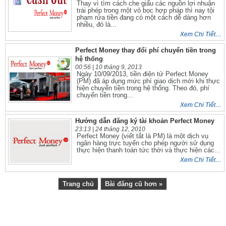
Thay vì tìm cách che giấu các nguồn lợi nhuận
trái phép trong một vỏ bọc hợp pháp thì nay tội
phạm rửa tiền đang có một cách dễ dàng hơn
nhiều, đó là...
Xem Chi Tiết…
Perfect Money thay đổi phí chuyển tiền trong
hệ thống
00:56 |
10 tháng 9, 2013
Ngày 10/09/2013, tiền điện tử Perfect Money
(PM) đã áp dụng mức phí giao dịch mới khi thực
hiện chuyển tiền trong hệ thống. Theo đó, phí
chuyển tiền trong...
Xem Chi Tiết…
Hướng dẫn đăng ký tài khoản Perfect Money
23:13 |
24 tháng 12, 2010
Perfect Money (viết tắt là PM) là một dịch vụ
ngân hàng trực tuyến cho phép người sử dụng
thực hiện thanh toán tức thời và thực hiện các...
Xem Chi Tiết…
Trang chủ
Bài đăng cũ hơn »