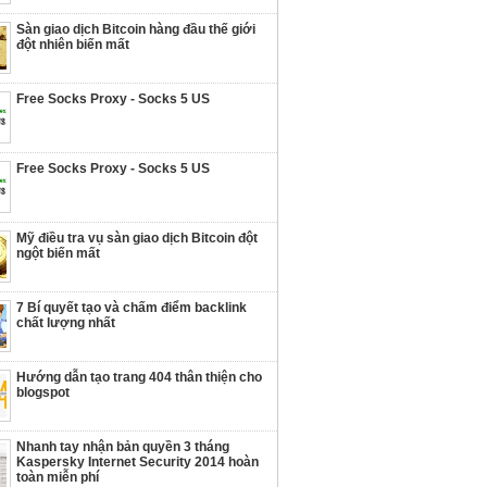
Sàn giao dịch Bitcoin hàng đầu thế giới
đột nhiên biến mất
Free Socks Proxy - Socks 5 US
Free Socks Proxy - Socks 5 US
Mỹ điều tra vụ sàn giao dịch Bitcoin đột
ngột biến mất
7 Bí quyết tạo và chấm điểm backlink
chất lượng nhất
Hướng dẫn tạo trang 404 thân thiện cho
blogspot
Nhanh tay nhận bản quyền 3 tháng
Kaspersky Internet Security 2014 hoàn
toàn miễn phí