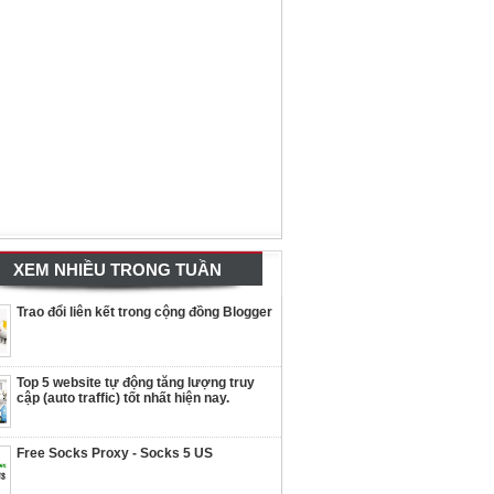
XEM NHIỀU TRONG TUẦN
Trao đổi liên kết trong cộng đồng Blogger
Top 5 website tự động tăng lượng truy
cập (auto traffic) tốt nhất hiện nay.
Free Socks Proxy - Socks 5 US