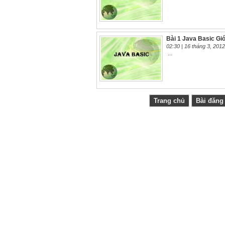
Bài 1 Java Basic Giớ
02:30 |
16 tháng 3, 2012
...
Trang chủ
Bài đăng