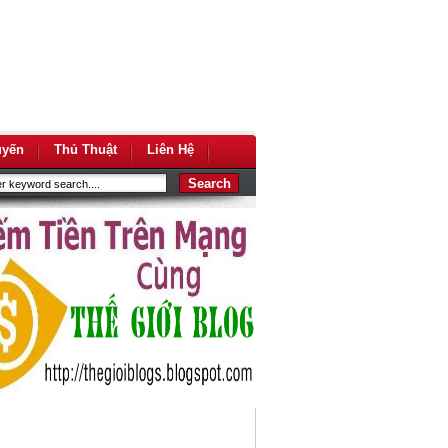
uyến
Thủ Thuật
Liên Hệ