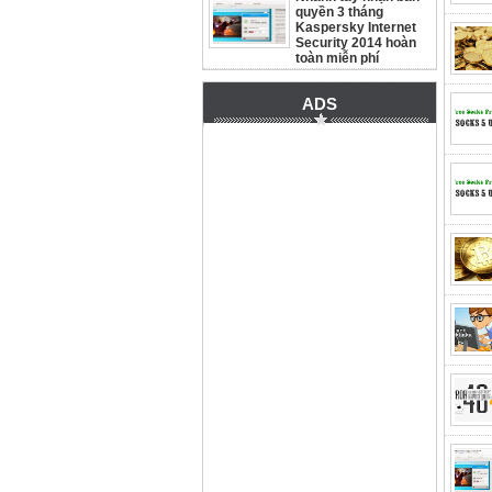
quyền 3 tháng
Kaspersky Internet
Security 2014 hoàn
toàn miễn phí
ADS