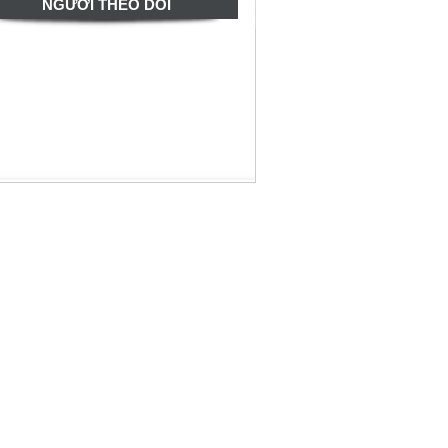
NGƯỜI THEO DÕI