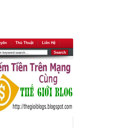
uyến
Thủ Thuật
Liên Hệ