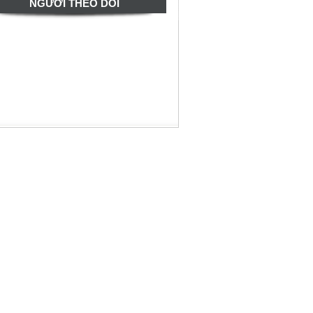
NGƯỜI THEO DÕI