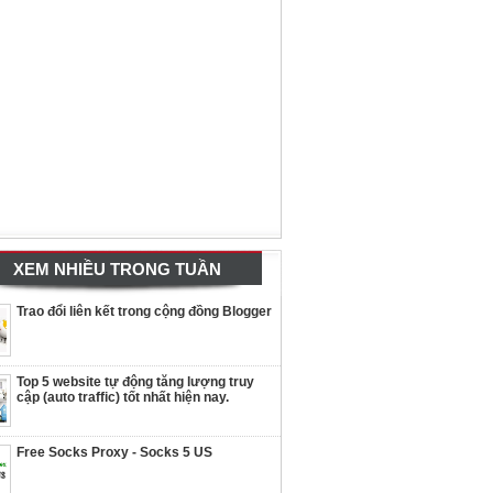
XEM NHIỀU TRONG TUẦN
Trao đổi liên kết trong cộng đồng Blogger
Top 5 website tự động tăng lượng truy
cập (auto traffic) tốt nhất hiện nay.
Free Socks Proxy - Socks 5 US