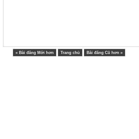
« Bài đăng Mới hơn
Trang chủ
Bài đăng Cũ hơn »