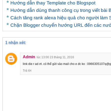
Hướng dẫn thay Template cho Blogspot
Hướng dẫn dùng thanh công cụ trong viết bài 
Cách tăng rank alexa hiệu quả cho người làm
Chặn Blogger chuyển hướng URL đến các nư
1 nhận xét:
Admin
lúc 13:00 23 tháng 11, 2016
link die r ad ơi. có thể gửi vào mail cho e đc ko : 0966305107q@
Trả lời