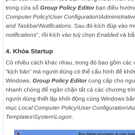
trong cửa sổ
Group Policy Editor
bạn điều hướn
Computer Policy\User Configuration\Administrati
and Taskbar\Notifications
. Sau đó kích đúp vào m
notifications
", rồi kích vào tuỳ chọn
Enabled
và bấ
4. Khóa Startup
Có nhiều cách khác nhau, trong đó bao gồm các 
“kịch bản” mà người dùng có thể cấu hình để khở
Windows.
Group Policy Editor
cung cấp cho ngư
nhanh chóng để ngăn chặn tất cả các chương trìn
người dùng thiết lập khởi động cùng Windows bằn
mục
Local Computer Policy\User Configuration\Ad
Templates\System\Logon
.