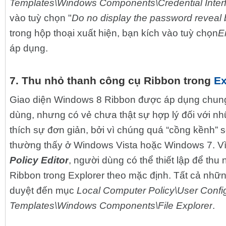
Templates\Windows Components\Credential Inter
vào tuỳ chọn "
Do no display the password reveal 
trong hộp thoại xuất hiện, bạn kích vào tuỳ chọn
E
áp dụng.
7. Thu nhỏ thanh công cụ Ribbon trong
Ex
Giao diện Windows 8 Ribbon được áp dụng chung
dùng, nhưng có vẻ chưa thật sự hợp lý đối với 
thích sự đơn giản, bởi vì chúng quá “cồng kềnh” s
thường thấy ở Windows Vista hoặc Windows 7. V
Policy Editor
, người dùng có thể thiết lập để thu
Ribbon trong Explorer theo mặc định. Tất cả nhữn
duyệt đến mục
Local Computer Policy\User Config
Templates\Windows Components\File Explorer
.