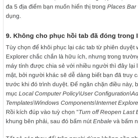
đa 5 địa điểm bạn muốn hiển thị trong
Places Bar
dụng.
9. Không cho phục hồi tab đã đóng trong I
Tùy chọn để khôi phục lại các tab từ phiên duyệt 
Explorer chắc chắn là hữu ích, nhưng trong trườ
máy tính được chia sẻ với nhiều người thì đây lại
mật, bởi người khác sẽ dễ dàng biết bạn đã truy 
trước khi đó trình duyệt. Để ngăn chặn điều này, 
mục
Local Computer Policy\User Configuration\Ad
Templates\Windows Components\Internet Explore
Rồi kích đúp vào tuỳ chọn "
Turn off Reopen Last
khung bên phải, sau đó bấm nút
Enbale
và bấm n