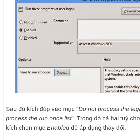
Sau đó kích đúp vào mục "
Do not process the lega
process the run once list
". Trong đó cả hai tuỳ ch
kích chọn mục
Enabled
để áp dụng thay đổi.