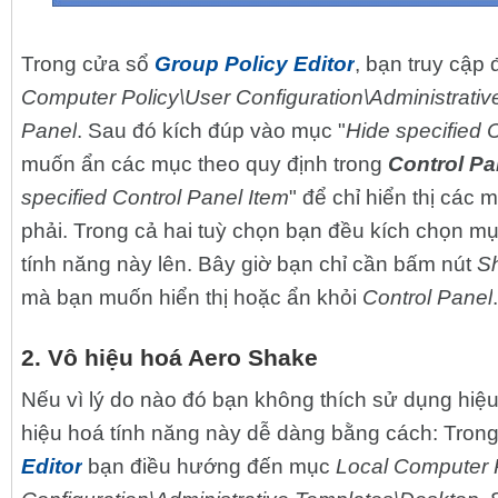
Trong cửa sổ
Group Policy Editor
, bạn truy cập
Computer Policy\User Configuration\Administrativ
Panel
. Sau đó kích đúp vào mục "
Hide specified 
muốn ẩn các mục theo quy định trong
Control Pa
specified Control Panel Item
" để chỉ hiển thị các
phải. Trong cả hai tuỳ chọn bạn đều kích chọn m
tính năng này lên. Bây giờ bạn chỉ cần bấm nút
S
mà bạn muốn hiển thị hoặc ẩn khỏi
Control Panel
.
2. Vô hiệu hoá Aero Shake
Nếu vì lý do nào đó bạn không thích sử dụng hiệu
hiệu hoá tính năng này dễ dàng bằng cách: Tron
Editor
bạn điều hướng đến mục
Local Computer 