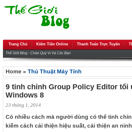
Trang Chủ
Kiếm Tiền Online
Thanh Toán Trực Tuyến
T
Thế Giới Blog - Chào Quý Vị Và Các Bạn
Home »
Thủ Thuật Máy Tính
9 tinh chỉnh Group Policy Editor tối
Windows 8
23 tháng 1, 2014
Có nhiều cách mà người dùng có thể tinh chỉ
kiếm cách cải thiện hiệu suất, cải thiện an nin