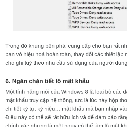
Trong đó khung bên phải cung cấp cho bạn rất nh
bạn vô hiệu hoá hoàn toàn, thay đổi các thiết lập
cho ghi tuỳ theo nhu cầu sử dụng của người dùng
6. Ngăn chặn tiết lộ mật khẩu
Một tính năng mới của Windows 8 là loại bỏ các d
mật khẩu truy cập hệ thống, tức là lúc này hộp tho
chi tiết ký tự, ký hiệu… mật khẩu mà bạn nhập vào
Điều này có thể sẽ rất hữu ích và để đảm bảo r
chính xác nhưng là một nguy có thể làm lộ mật k