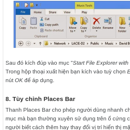
Sau đó kích đúp vào mục "
Start File Explorer wit
Trong hộp thoại xuất hiện bạn kích vào tuỳ chọn
E
nút
OK
để áp dụng.
8. Tùy chỉnh Places Bar
Thanh Places Bar cho phép người dùng nhanh ch
mục mà bạn thường xuyên sử dụng trên ổ cứng củ
người biết cách thêm hay thay đổi vị trí hiển thị 