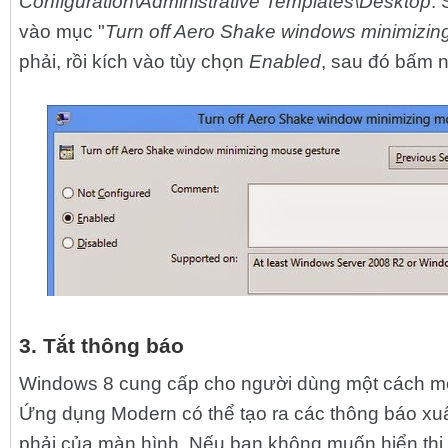
Configuration\Administrative Templates\Desktop
.
vào mục "
Turn off Aero Shake windows minimizin
phải, rồi kích vào tùy chọn
Enabled
, sau đó bấm 
3. Tắt thông báo
Windows 8 cung cấp cho người dùng một cách mới
Ứng dụng Modern có thể tạo ra các thông báo xuấ
phải của màn hình. Nếu bạn không muốn hiển thị