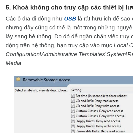
5. Khoá không cho truy cập các thiết bị lư
Các ổ đĩa di động như
USB
là rất hữu ích để sao 
nhưng đây cũng có thể là một trong những nguyên
lây sang hệ thống. Do đó để ngăn chặn việc truy cậ
động trên hệ thống, bạn truy cập vào mục
Local C
Configuration\Administrative Templates\System\
Media.