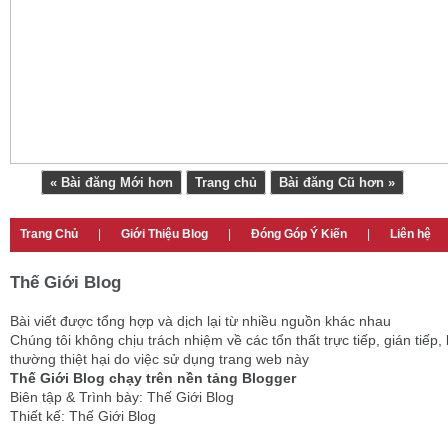
« Bài đăng Mới hơn
Trang chủ
Bài đăng Cũ hơn »
Trang Chủ
|
Giới Thiệu Blog
|
Đóng Góp Ý Kiến
|
Liên hệ
Thế Giới Blog
Bài viết được tổng hợp và dịch lại từ nhiều nguồn khác nhau
Chúng tôi không chịu trách nhiệm về các tổn thất trực tiếp, gián tiếp, 
thường thiệt hại do việc sử dụng trang web này
Thế Giới Blog chạy trên nền tảng Blogger
Biên tập & Trình bày: Thế Giới Blog
Thiết kế: Thế Giới Blog