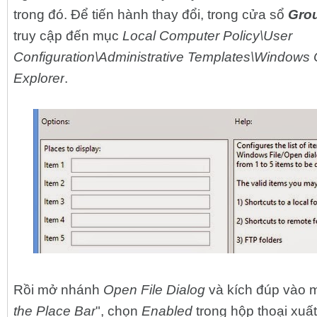
trong đó. Để tiến hành thay đổi, trong cửa sổ
Grou
truy cập đến mục
Local Computer Policy\User
Configuration\Administrative Templates\Windows
Explorer
.
Rồi mở nhánh
Open File Dialog
và kích đúp vào 
the Place Bar
", chọn
Enabled
trong hộp thoại xuất