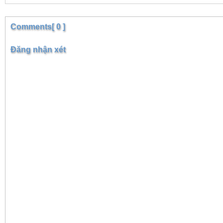
Comments[ 0 ]
Đăng nhận xét