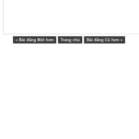
« Bài đăng Mới hơn
Trang chủ
Bài đăng Cũ hơn »