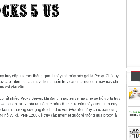
y truy cập Internet thông qua 1 máy mà máy này gọi là Proxy. Chỉ duy
 cập internet, các máy client muốn truy cập internet qua máy này chỉ
ịa chỉ yêu cầu.
có rất nhiều Proxy Server, khi đăng nhập server này, nó sẽ hỗ trợ ta truy
wall chặn lại. Ngoài ra, nó che dấu cã IP thực của máy client, nơi truy
hacker rất thường sử dụng để che dấu vết. (Đọc đến đây chắc bạn cũng
g nổ vụ xài VNN1268 để truy cập Internet quốc tế thông qua proxy là