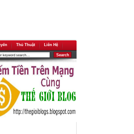
uyến
Thủ Thuật
Liên Hệ