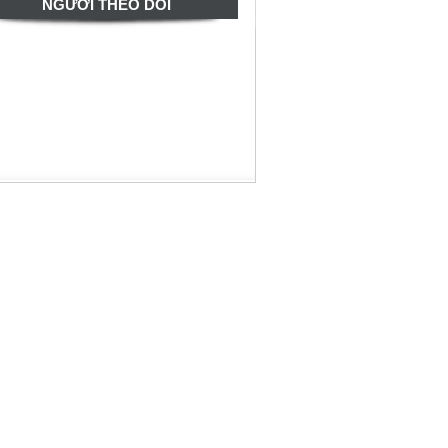
NGƯỜI THEO DÕI