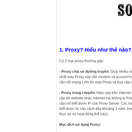
1. Proxy? Hiểu như thế nào?
Có 2 loại proxy thường gặp:
- Proxy chia sẻ đường truyền:
Giúp nhiều má
nhất máy Proxy này cần modem và account truy
cần nối mạng LAN tới máy Proxy và truy cập đ
- Proxy trung chuyển:
Hiện nay trên internet 
cập tới website khác internet mà không bị Fire
cập chỉ biết được IP của Proxy Server. Các 
biết được là, vào cách đây khoảng 1 năm, bùn
thực sự nó hoạt động thế nào).
Mục đích sử dụng Proxy: