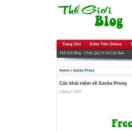
Trang Chủ
Kiếm Tiền Online
Thế Giới Blog - Chào Quý Vị Và Các Bạn
Home »
Socks Proxy
Các khái niệm về Socks Proxy
2 tháng 9, 2010