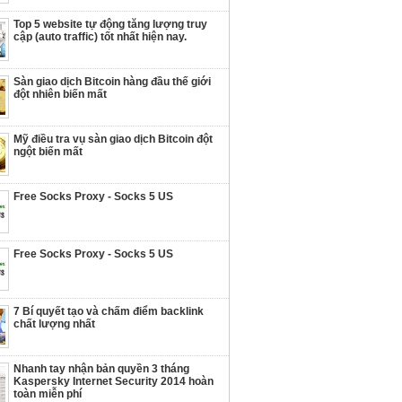
Top 5 website tự động tăng lượng truy
cập (auto traffic) tốt nhất hiện nay.
Sàn giao dịch Bitcoin hàng đầu thế giới
đột nhiên biến mất
Mỹ điều tra vụ sàn giao dịch Bitcoin đột
ngột biến mất
Free Socks Proxy - Socks 5 US
Free Socks Proxy - Socks 5 US
7 Bí quyết tạo và chấm điểm backlink
chất lượng nhất
Nhanh tay nhận bản quyền 3 tháng
Kaspersky Internet Security 2014 hoàn
toàn miễn phí