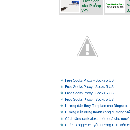
Hướng dẫn
F
fake IP bằng
Pr
VPN
S
Free Socks Proxy - Socks 5 US
Free Socks Proxy - Socks 5 US
Free Socks Proxy - Socks 5 US
Free Socks Proxy - Socks 5 US
Hướng dẫn thay Template cho Blogspot
Hướng dẫn dùng thanh công cụ trong viết
Cách tăng rank alexa hiệu quả cho ngườ
Chặn Blogger chuyển hướng URL đến c